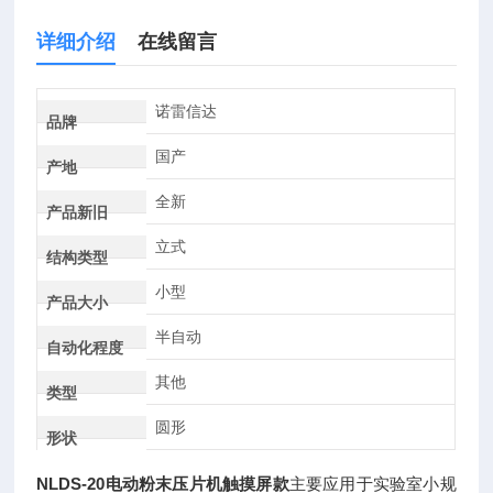
详细介绍
在线留言
诺雷信达
品牌
国产
产地
全新
产品新旧
立式
结构类型
小型
产品大小
半自动
自动化程度
其他
类型
圆形
形状
NLDS-20电动粉末压片机触摸屏款
主要应用于实验室小规