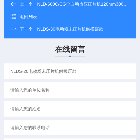
上一个：
NLD-600C/CG全自动热压压片机120mm300度500度
返回列表
下一个：
NLDS-30电动粉末压片机触摸屏款
在线留言