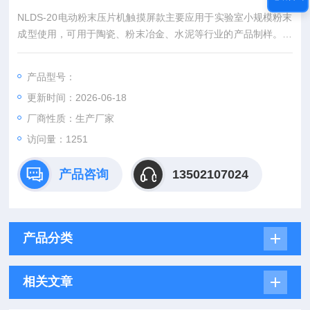
NLDS-20电动粉末压片机触摸屏款主要应用于实验室小规模粉末
成型使用，可用于陶瓷、粉末冶金、水泥等行业的产品制样。本
产品有手动加压和电动加压两种方式，产品精度高，操作更灵
活，手动加压压力控制更准确.
产品型号：
更新时间：2026-06-18
厂商性质：生产厂家
访问量：1251
产品咨询
13502107024
产品分类
相关文章