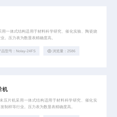
压片机采用一体式结构适用于材料科学研究、催化实验、陶瓷烧
行业。压力表为数显表精确度高。
产品型号：Nolay-24FS
浏览量：2586
片机
型手动粉末压片机采用一体式结构适用于材料科学研究、催化实
研发制样等行业。压力表为数显表精确度高。