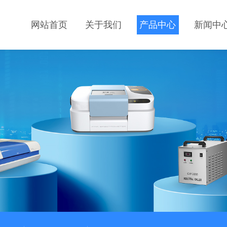
网站首页
关于我们
产品中心
新闻中