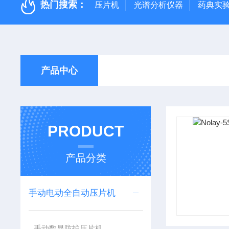
热门搜索：
压片机
光谱分析仪器
药典实
产品中心
PRODUCT
产品分类
手动电动全自动压片机
手动数显防护压片机