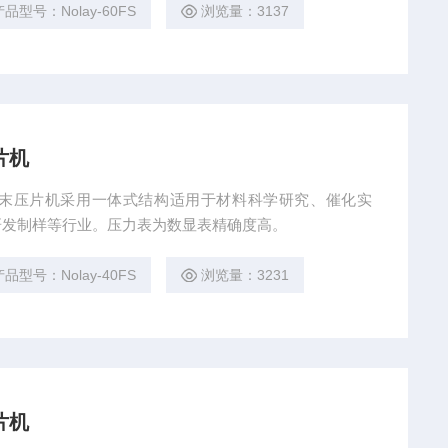
产品型号：Nolay-60FS
浏览量：3137
片机
型手动粉末压片机采用一体式结构适用于材料科学研究、催化实
研发制样等行业。压力表为数显表精确度高。
产品型号：Nolay-40FS
浏览量：3231
片机