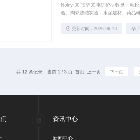
Nolay-30FS型30吨防护型数
验、陶瓷烧结实验，水泥建材、药品
更新时间：2026-06-18
共 12 条记录，当前 1 / 3 页 首页 上一页
下一页
我们
资讯中心
介
新闻中心