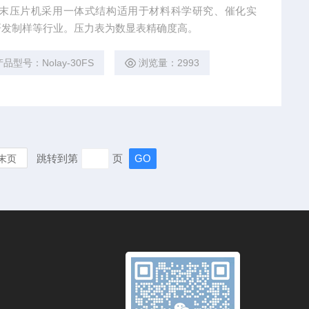
显手动粉末压片机采用一体式结构适用于材料科学研究、催化实
研发制样等行业。压力表为数显表精确度高。
产品型号：Nolay-30FS
浏览量：2993
跳转到第
页
末页