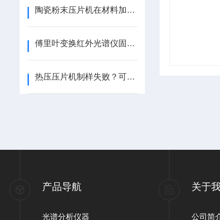
陶瓷粉末压片机在材料加工中的重要性与优势
傅里叶变换红外光谱仪固体样品的制样
热压压片机制样失败？可能是这五个原因！
产品导航
关于
光谱分析仪器
公司简