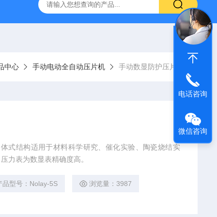
品中心
手动电动全自动压片机
手动数显防护压片机
电话咨询
微信咨询
采用一体式结构适用于材料科学研究、催化实验、陶瓷烧结实
。压力表为数显表精确度高。
产品型号：Nolay-5S
浏览量：3987