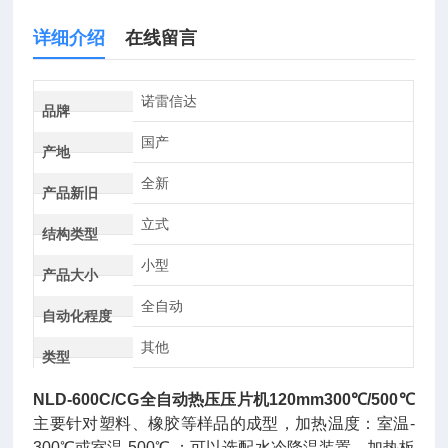
详细介绍
在线留言
诺雷信达
品牌
国产
产地
全新
产品新旧
立式
结构类型
小型
产品大小
全自动
自动化程度
其他
类型
NLD-600C/CG
全自动热压压片机120mm300℃/500℃
主要针对塑料、橡胶等样品的成型，加热温度：室温-
300℃或室温-500℃ ；可以选配水冷降温装置，加热板