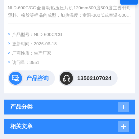
NLD-600C/CG全自动热压压片机120mm300度500度主要针对
塑料、橡胶等样品的成型，加热温度：室温-300℃或室温-500℃
；可以选配水冷降温装置，加热板特殊尺寸可根据客户要求来定
做。
产品型号：NLD-600C/CG
更新时间：2026-06-18
厂商性质：生产厂家
访问量：3551
产品咨询
13502107024
产品分类
相关文章