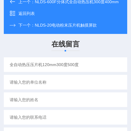
上一个：
NLDS-600F分体式全自动热压机300度400mm
返回列表
下一个：
NLDS-20电动粉末压片机触摸屏款
在线留言