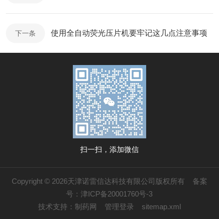
使用全自动荧光压片机要牢记这几点注意事项
下一条
扫一扫，添加微信
Copyright © 2026天津诺雷信达科技有限公司版权所有
备案
号：津ICP备20001760号-3
技术支持：
制药网
管理登录
sitemap.xml