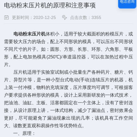
电话咨询
电动粉末压片机的原理和注意事项
更新时间：2020-12-25
点击次数：3355
电动粉末压片机
体积小，适用于较大截面积的粉模压片，或
需要较大压力的场合，配上不同形状的模具，可以压出不同形状
不同尺寸的片子。如：圆形、方形、长形、环形、六角形、平板
形，配上电加热模具(250℃)/单道温控器，可以在加热过程中压
片。
压片机适用于实验室试制或小批量生产各种药片、糖片、钙
片、异型片等，是一种小型台式电动(手动)连续压片的机器，机
上装一付冲模，物料的充填深度，压片厚度均可调节，可根据客
户要求提供各种形状的模具，设计上采用新研发的一体式技术，
把油池、油缸、主板、活塞都固定在一个主体上，没有了密封连
接，从设计原理上讲，一体式结构，减少了漏油点，密封效果会
更好，尽可能避免了漏油现象出现的几率；该机具有工作空间
大、读数更直观和易操作性等优势特点。
一、原理：