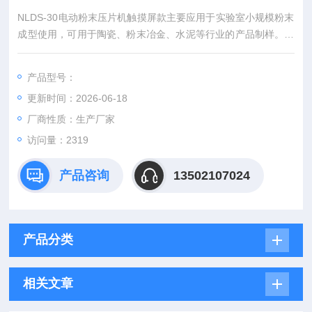
NLDS-30电动粉末压片机触摸屏款主要应用于实验室小规模粉末
成型使用，可用于陶瓷、粉末冶金、水泥等行业的产品制样。本
产品有手动加压和电动加压两种方式，产品精度高，操作更灵
活，手动加压压力控制更准确.
产品型号：
更新时间：2026-06-18
厂商性质：生产厂家
访问量：2319
产品咨询
13502107024
产品分类
相关文章