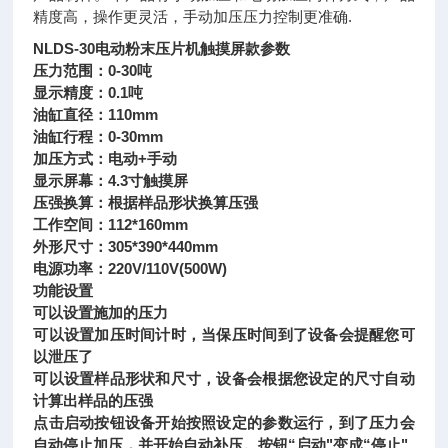
精度高，操作更灵活，手动加压压力控制更准确.
NLDS-30电动粉末压片机触摸屏款参数
压力范围：0-30吨
显示精度：0.1吨
油缸直径：110mm
油缸行程：0-30mm
加压方式：电动+手动
显示屏幕：4.3寸触摸屏
压强换算：根据样品形状换算压强
工作空间：112*160mm
外形尺寸：305*390*440mm
电源功率：220V/110V(500W)
功能设置
可以设置施加的压力
可以设置加压时间计时，当保压时间到了设备会提醒您可
以泄压了
可以设置样品形状和尺寸，设备会根据您设定的尺寸自动
计算出样品的压强
点击启动按钮设备开始按照设定的参数运行，到了压力会
自动停止加压，并开始自动补压。按钮“启动"变成“停止"