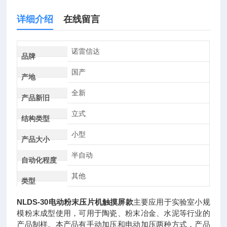
详细介绍
在线留言
诺雷信达
品牌
国产
产地
全新
产品新旧
立式
结构类型
小型
产品大小
半自动
自动化程度
其他
类型
NLDS-30电动粉末压片机触摸屏款
主要应用于实验室小规
模粉末成型使用，可用于陶瓷、粉末冶金、水泥等行业的
产品制样。本产品有手动加压和电动加压两种方式，产品