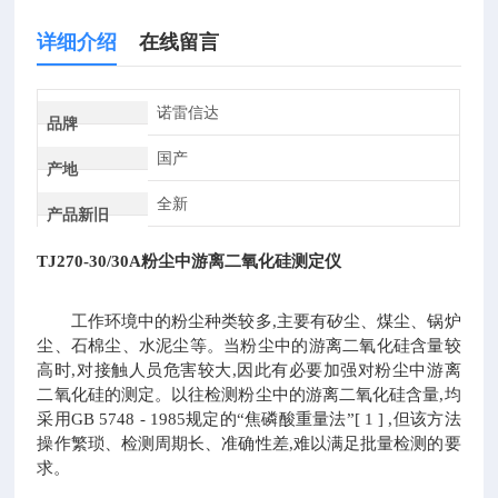
详细介绍
在线留言
诺雷信达
品牌
国产
产地
全新
产品新旧
TJ270-30/30A
粉尘中游离二氧化硅测定仪
工作环境中的粉尘种类较多,主要有矽尘、煤尘、锅炉
尘、石棉尘、水泥尘等。当粉尘中的游离二氧化硅含量较
高时,对接触人员危害较大,因此有必要加强对粉尘中游离
二氧化硅的测定。以往检测粉尘中的游离二氧化硅含量,均
采用GB 5748 - 1985规定的“焦磷酸重量法”[ 1 ] ,但该方法
操作繁琐、检测周期长、准确性差,难以满足批量检测的要
求。