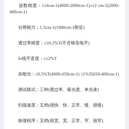
波数精度：≤±4cm-1(4000-2000cm-1)≤±2 cm-1(2000-
400cm-1)
分辨能力：1.5cm-1(1000cm-1附近)
透过率精度：≤±0.2%T(不含噪音电平)
Io线平直度：≤±2%T
杂散光：≤0.5%T(4000-650cm-1) ≤1%T(650-400cm-1)
测试模式：三种(透过率、吸光度、单光束)
扫描速度：五档(很快、快、正常、慢、很慢)
狭缝程序：五档(很宽、宽、正常、窄、很窄)