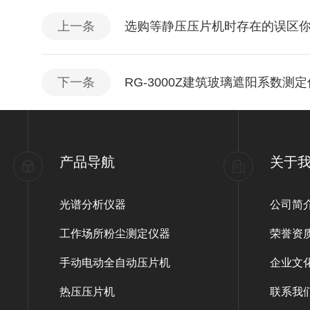
上一条
选购等静压压片机时存在的误区
下一条
RG-3000Z建筑玻璃遮阳系数测
产品导航
关于
光谱分析仪器
公司简
工作场所粉尘测定仪器
荣誉资
手动电动全自动压片机
企业文
热压压片机
联系我