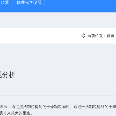
验仪器
物理光学仪器
当前位置：
首页
题分析
法，通过湿法制粒得到的干燥颗粒物料、通过干法制粒得到的干燥
机
带来很大的困难。