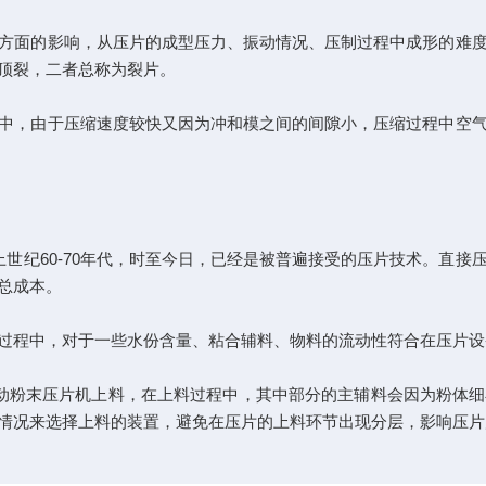
面的影响，从压片的成型压力、振动情况、压制过程中成形的难度
顶裂，二者总称为裂片。
，由于压缩速度较快又因为冲和模之间的间隙小，压缩过程中空气
纪60-70年代，时至今日，已经是被普遍接受的压片技术。直接
总成本。
程中，对于一些水份含量、粘合辅料、物料的流动性符合在压片设
粉末压片机上料，在上料过程中，其中部分的主辅料会因为粉体细
情况来选择上料的装置，避免在压片的上料环节出现分层，影响压片