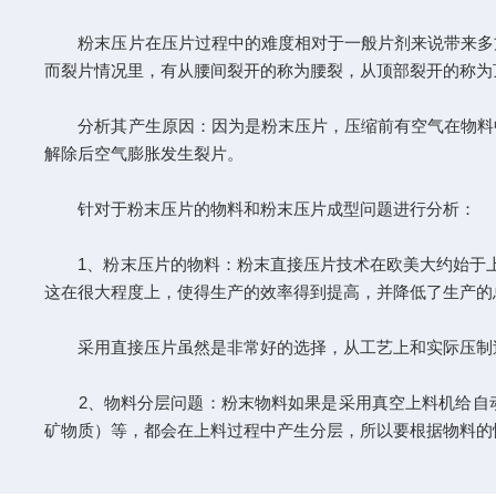
粉末压片在压片过程中的难度相对于一般片剂来说带来多方
而裂片情况里，有从腰间裂开的称为腰裂，从顶部裂开的称为
分析其产生原因：因为是粉末压片，压缩前有空气在物料中
解除后空气膨胀发生裂片。
针对于粉末压片的物料和粉末压片成型问题进行分析：
1、粉末压片的物料：粉末直接压片技术在欧美大约始于上世
这在很大程度上，使得生产的效率得到提高，并降低了生产的
采用直接压片虽然是非常好的选择，从工艺上和实际压制过
2、物料分层问题：粉末物料如果是采用真空上料机给自动
矿物质）等，都会在上料过程中产生分层，所以要根据物料的