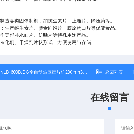
：制造各类固体制剂，如抗生素片、止痛片、降压药等。
场：生产维生素片、膳食纤维片、胶原蛋白片等保健食品。
制作美容补水面片、防晒片等特殊用途产品。
：催化剂、干燥剂片状形式，方便使用与存储。
：
NLD-600D/DG全自动热压压片机200mm300℃/500℃
返回列表
在线留言