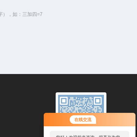
字），如：三加四=7
在线交流