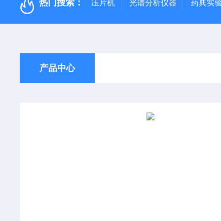
热门搜索：
压片机
光谱分析仪器
药典实
产品中心