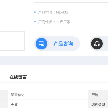
产品型号：NL-40S
厂商性质：生产厂家
产品咨询
在线留言
诺雷信达
产地
全新
结构类型