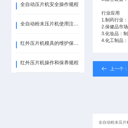
全自动压片机安全操作规程
行业应用
1.制药行业
全自动粉末压片机使用注意事项及保养方法
2.保健品市
3.化妆品：
4.化工制品
红外压片机模具的维护保养：清洁、防锈与存放规范
红外压片机操作和保养规程
上一个