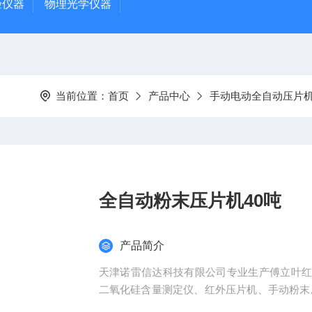
验仪器
物理光学仪器
当前位置：
首页
产品中心
手动电动全自动压片
全自动粉末压片机40吨
产品简介
天津诺雷信达科技有限公司专业生产傅立叶
二氧化硅含量测定仪、红外压片机、手动粉末压
吨、压片模具等系列产品广泛应用于、药厂、