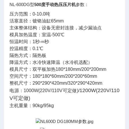
NL-600DG型
500度手动热压压片机
参数：
压力范围：0-10.0吨
活塞直径：镀铬油缸65mm
主体整体结构：设备无密封连接，减少漏油点
模具加热温度：室温-500℃
恒温时间：1秒-∞秒
控温精度：0.1℃
隔热方式：隔热板
降温方式：水冷快速降温（水冷机选配）
模具尺寸：双平板加热180*180mm/200*200mm
空间尺寸：180*180*60mm/200*200*60mm
整机尺寸：290*290*420mm/320*290*420mm
1200W(220V/110
电源：1000W(220V/110V可定做)/
V可定做)
主机重量：90kg/95kg