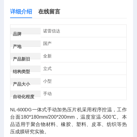
详细介绍
在线留言
诺雷信达
品牌
国产
产地
全新
产品新旧
立式
结构类型
小型
产品大小
手动
自动化程度
NL-600DG
一体式手动加热压片机采用程序控温，工作
台面180*180mm/200*200mm，温度室温-500℃。本
品适用于聚合物材料、橡胶、塑料、皮革、纺织等热
压成膜研究实验。