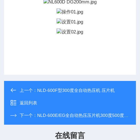
上一个：
NLD-600F型300度全自动热压机 压片机
返回列表
下一个：
NLD-600E/EG全自动热压压片机300度500度薄膜制样机
在线留言