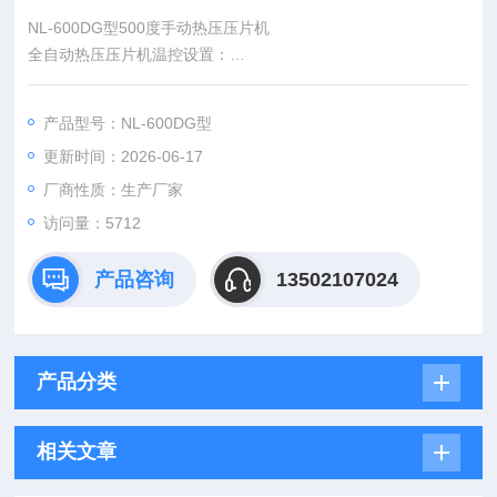
NL-600DG型500度手动热压压片机
全自动热压压片机温控设置：
1、按下设置按键，可以调整设置温度的小数点位置
2、在操作界面下，按下“+“键，增加设置数字
产品型号：NL-600DG型
3、在操作界面下，按下“-“键，减少设置数字
更新时间：2026-06-17
4、加热键是用来 打开/关闭 加热板
厂商性质：生产厂家
访问量：5712
产品咨询
13502107024
产品分类
相关文章