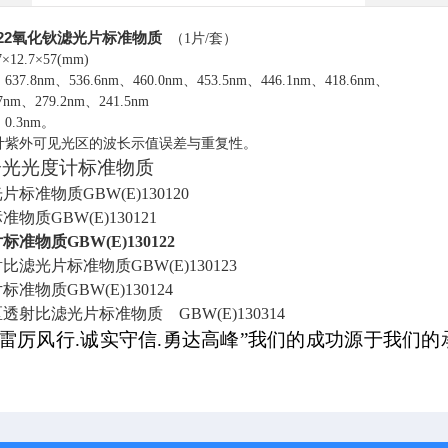
30122氧化钬滤光片标准物质
（1片/套）
12.7×57(mm)
.8nm、536.6nm、460.0nm、453.5nm、446.1nm、418.6nm、
.7nm、279.2nm、241.5nm
.3nm。
计紫外可见光区的波长示值误差与重复性。
分光光度计标准物质
标准物质GBW(E)130120
标准物质
GBW(E)130121
片标准物质
GBW(E)130122
射比滤光片标准物质
GBW(E)130123
片标准物质
GBW(E)130124
区透射比滤光片标准物质
GBW(E)130314
.雷厉风行.诚实守信.勇达高峰”我们的成功源于我们