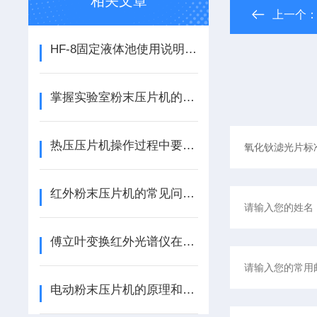
相关文章
上一个
HF-8固定液体池使用说明方法
掌握实验室粉末压片机的正确安装方式很有必要
热压压片机操作过程中要注意的
红外粉末压片机的常见问题及解决方法
傅立叶变换红外光谱仪在医药行业的应用背景
电动粉末压片机的原理和注意事项