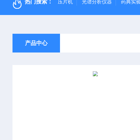
热门搜索：
压片机
光谱分析仪器
药典实
产品中心