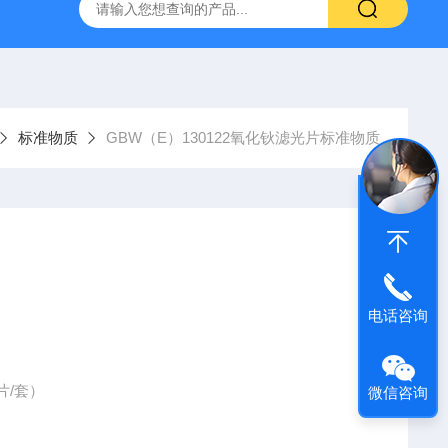
标准物质
GBW（E）130122氧化钬滤光片标准物质
电话咨询
片/套）
微信咨询
453.5nm、446.1nm、418.6nm、