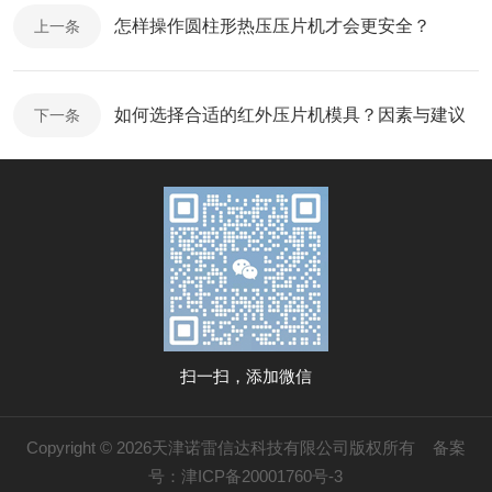
怎样操作圆柱形热压压片机才会更安全？
上一条
如何选择合适的红外压片机模具？因素与建议
下一条
扫一扫，添加微信
Copyright © 2026天津诺雷信达科技有限公司版权所有
备案
号：津ICP备20001760号-3