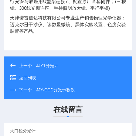
行光管与底座用U型架连接7、配置原厂全套附件；(三梭
镜、300线光栅连座、手持照明放大镜、平行平板)
天津诺雷信达科技有限公司专业生产销售物理光学仪器：
迈克尔逊干涉仪、读数显微镜、黑体实验装置、色度实验
装置等产品。
上一个：
JJY1分光计
返回列表
下一个：
JJY-CCD分光示教仪
在线留言