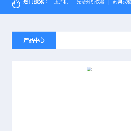
热门搜索：
压片机
光谱分析仪器
药典实
产品中心