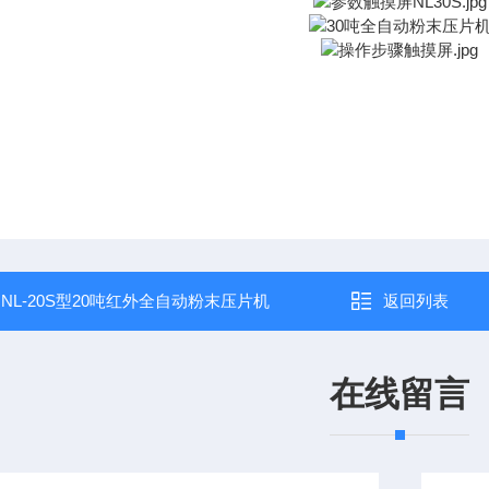
：
NL-20S型20吨红外全自动粉末压片机
返回列表
在线留言