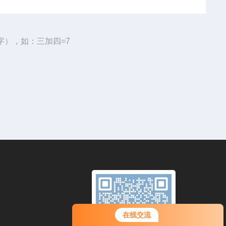
字），如：三加四=7
在线交流