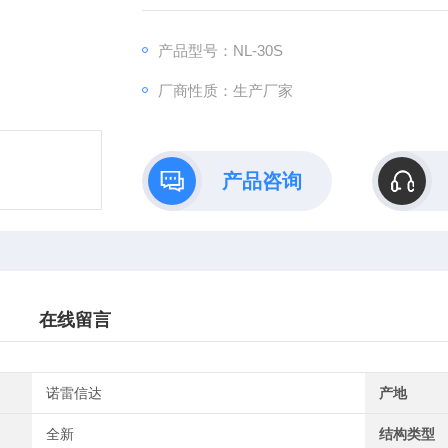
产品型号：NL-30S
厂商性质：生产厂家
产品咨询
在线留言
诺雷信达
产地
全新
结构类型