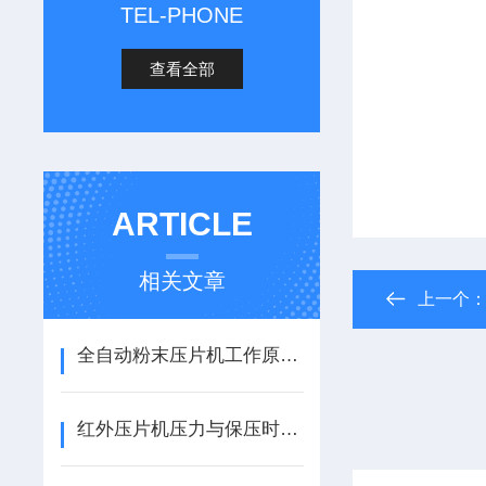
TEL-PHONE
查看全部
ARTICLE
相关文章
上一个
全自动粉末压片机工作原理与操作维护技术详解
红外压片机压力与保压时间对透光率的影响研究