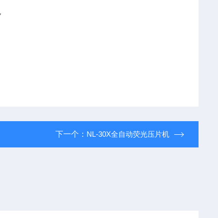
下一个：
NL-30X全自动荧光压片机