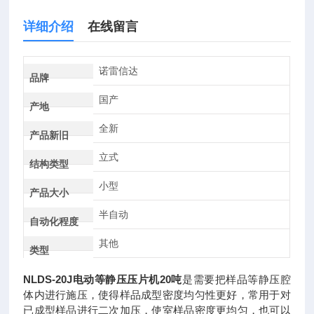
详细介绍
在线留言
诺雷信达
品牌
国产
产地
全新
产品新旧
立式
结构类型
小型
产品大小
半自动
自动化程度
其他
类型
NLDS-20J
电动等静压压片机20吨
是需要把样品等静压腔
体内进行施压，使得样品成型密度均匀性更好，常用于对
已成型样品进行二次加压，使室样品密度更均匀，也可以