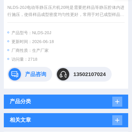
NLDS-20J电动等静压压片机20吨是需要把样品等静压腔体内进
行施压，使得样品成型密度均匀性更好，常用于对已成型样品进
行二次加压，使室样品密度更均匀，也可以用于压制粉末，需要
配置橡胶模具。
产品型号：NLDS-20J
更新时间：2026-06-18
厂商性质：生产厂家
访问量：2718
产品咨询
13502107024
产品分类
相关文章