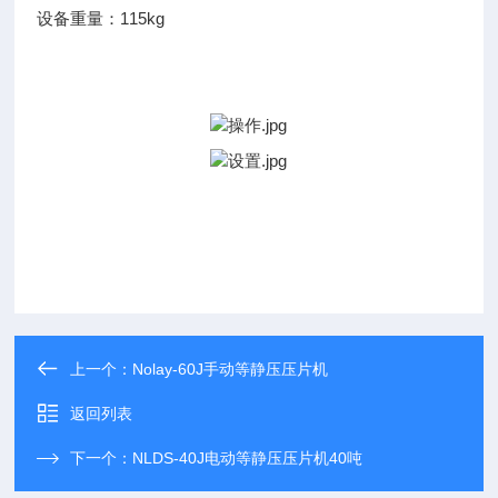
设备重量：115kg
上一个：
Nolay-60J手动等静压压片机
返回列表
下一个：
NLDS-40J电动等静压压片机40吨