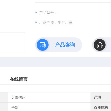
射体。
产品型号：
厂商性质：生产厂家
产品咨询
在线留言
诺雷信达
产地
全新
仪器结构