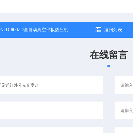
：
NLD-600ZD全自动真空平板热压机
返回列表
在线留言