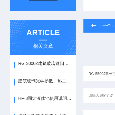
上一个
ARTICLE
相关文章
RG-3000Z建筑玻璃遮阳系数测定仪的应用
建筑玻璃光学参数、热工参数（GB/T2680-2021）
HF-8固定液体池使用说明方法