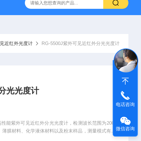
见近红外光度计
RG-5500J紫外可见近红外分光光度计
外分光光度计
电话咨询
款高性能紫外可见近红外分光光度计，检测波长范围为200-
微信咨询
固体、薄膜材料、化学液体材料以及粉末样品，测量模式有透
⼜称聚四氟⼄烯，它的漫反射特性优良，接近于理想的漫反