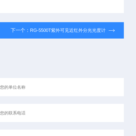
下一个：
RG-5500T紫外可见近红外分光光度计