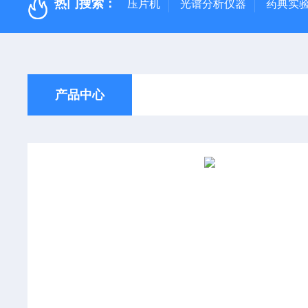
热门搜索：
压片机
光谱分析仪器
药典实
产品中心