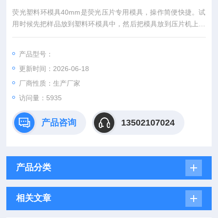
荧光塑料环模具40mm是荧光压片专用模具，操作简便快捷。试
用时候先把样品放到塑料环模具中，然后把模具放到压片机上加
压，保压后泄压并取出压制好的样品。
产品型号：
更新时间：2026-06-18
厂商性质：生产厂家
访问量：5935
产品咨询
13502107024
产品分类
相关文章