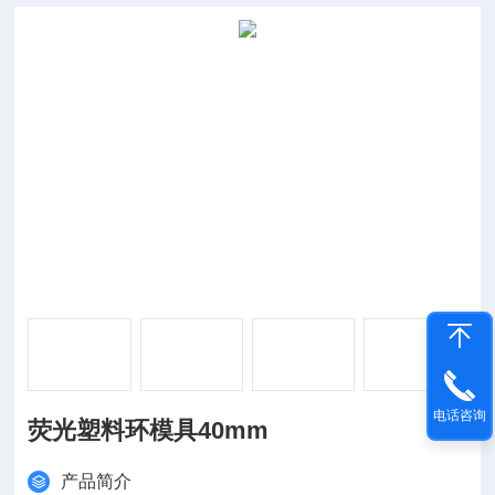
电话咨询
荧光塑料环模具40mm
产品简介