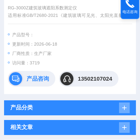
RG-3000Z建筑玻璃遮阳系数测定仪
电话咨询
适用标准GB/T2680-2021《建筑玻璃可见光、太阳光直射透射
比、太阳能总透射比、紫外线透射比及有关窗玻璃参数的测定》
是建筑玻璃遮阳系数检测专用机型。
产品型号：
更新时间：2026-06-18
厂商性质：生产厂家
访问量：3719
产品咨询
13502107024
产品分类
相关文章