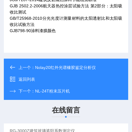
GJB 2502.2-2006
航天器热控涂层试验方法 第2部分：太阳吸
收比测试
GB/T25968-2010
分光光度计测量材料的太阳透射比和太阳吸
收比试验方法
GJB798-90
涂料漆膜颜色
上一个：
Nolay20红外光谱橡胶鉴定分析仪
返回列表
下一个：
NL-24T粉末压片机
在线留言