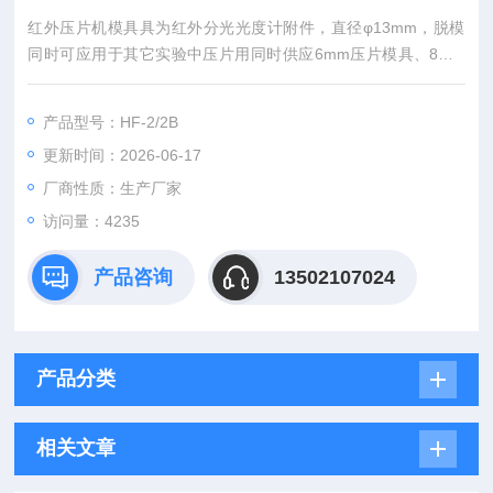
红外压片机模具具为红外分光光度计附件，直径φ13mm，脱模
同时可应用于其它实验中压片用同时供应6mm压片模具、8mm
压片模具、10mm压片模具、11mm压片模具、15mm压片模
具、20mm压片模具等其它非标尺寸压片模具以及加热模具、开
产品型号：HF-2/2B
瓣模具、硼酸模具等。
更新时间：2026-06-17
厂商性质：生产厂家
访问量：4235
产品咨询
13502107024
产品分类
相关文章