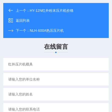
上一个：
HY-12N红外粉末压片机价格
返回列表
下一个：
NLH-600A热压压片机
在线留言