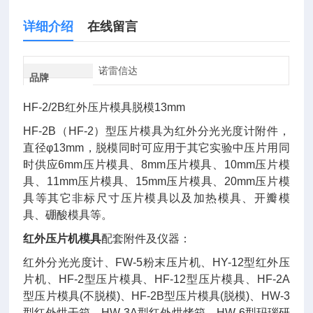
详细介绍
在线留言
诺雷信达
品牌
HF-2/2B红外压片模具脱模13mm
HF-2B（HF-2）型压片模具为红外分光光度计附件，
直径φ13mm，脱模同时可应用于其它实验中压片用同
时供应6mm压片模具、8mm压片模具、10mm压片模
具、11mm压片模具、15mm压片模具、20mm压片模
具等其它非标尺寸压片模具以及加热模具、开瓣模
具、硼酸模具等。
红外压片机模具
配套附件及仪器：
红外分光光度计、FW-5粉末压片机、HY-12型红外压
片机、HF-2型压片模具、HF-12型压片模具、HF-2A
型压片模具(不脱模)、HF-2B型压片模具(脱模)、HW-3
型红外烘干箱、HW-3A型红外烘烤箱、HW-6型玛瑙研