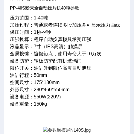
PP-40S
粉末全自动压片机40吨
参数
压力范围：1-40吨
加压过程：普通或者连续多段加压并可显示压力曲线
保压时间：1秒-∞秒
压强换算：程序自动换算模具承受压强
液晶显示：7寸（IPS高清）触摸屏
金属按键：镀银触点，使用寿命大于10万次
设备防护：钢板防护配有机玻璃门
限位开关：油缸升到限位高度自动泄压
油缸行程：50mm
空间尺寸：175*180mm
外形尺寸：280*460*550mm
设备电源：550W(220V)
设备重量：150kg