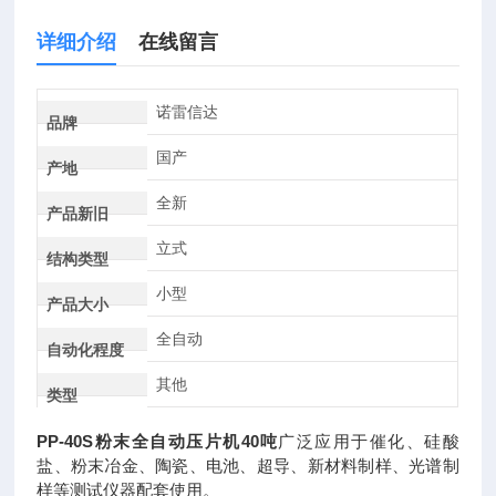
详细介绍
在线留言
诺雷信达
品牌
国产
产地
全新
产品新旧
立式
结构类型
小型
产品大小
全自动
自动化程度
其他
类型
PP-40S
粉末全自动压片机40吨
广泛应用于催化、硅酸
盐、粉末冶金、陶瓷、电池、超导、新材料制样、光谱制
样等测试仪器配套使用。