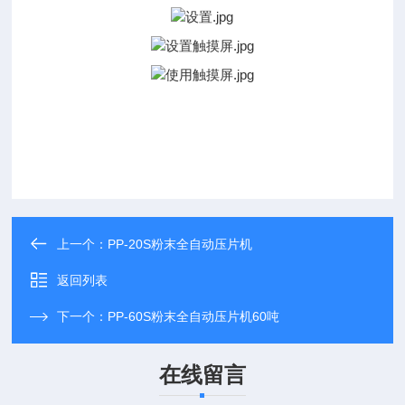
上一个：
PP-20S粉末全自动压片机
返回列表
下一个：
PP-60S粉末全自动压片机60吨
在线留言