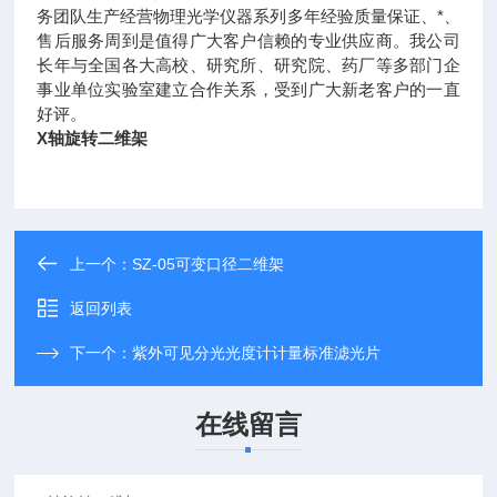
务团队生产经营物理光学仪器系列多年经验质量保证、*、
售后服务周到是值得广大客户信赖的专业供应商。我公司
长年与全国各大高校、研究所、研究院、药厂等多部门企
事业单位实验室建立合作关系，受到广大新老客户的一直
好评。
X轴旋转二维架
上一个：
SZ-05可变口径二维架
返回列表
下一个：
紫外可见分光光度计计量标准滤光片
在线留言