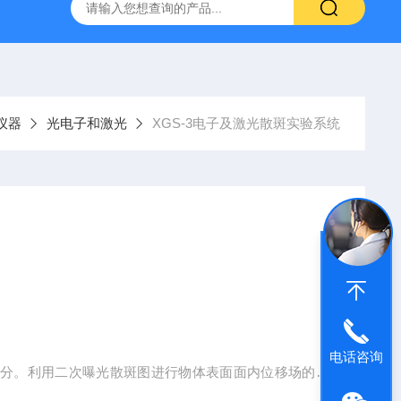
仪器
光电子和激光
XGS-3电子及激光散斑实验系统
电话咨询
部分。利用二次曝光散斑图进行物体表面面内位移场的测
、距离、速度测试、物体内在缺陷和振动分析是散斑效应