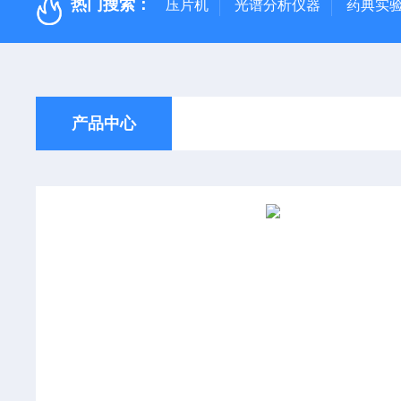
热门搜索：
压片机
光谱分析仪器
药典实
产品中心