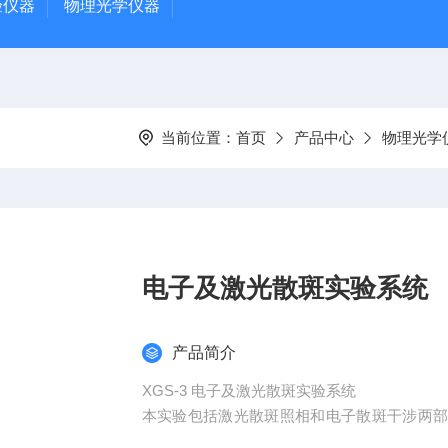
验仪器
物理光学仪器
当前位置：
首页
产品中心
物理光学
电子及激光散斑实验系统
产品简介
XGS-3 电子及激光散斑实验系统
本实验包括激光散斑照相和电子散斑干涉两
试，以及由此引伸出来的应变、应力场测试