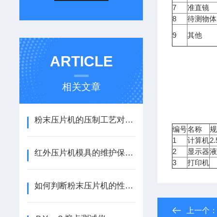
7
准直镜
8
待测物体
9
其他
ARTICLE
相关文章
粉末压片机的压制工艺对材料性能有哪些影响
编号
名称
1
2
计算机
2
显示器
红外压片机模具的维护保养：清洁、防锈与存放规范
3
打印机
如何判断粉末压片机的性能是否良好？
上一个