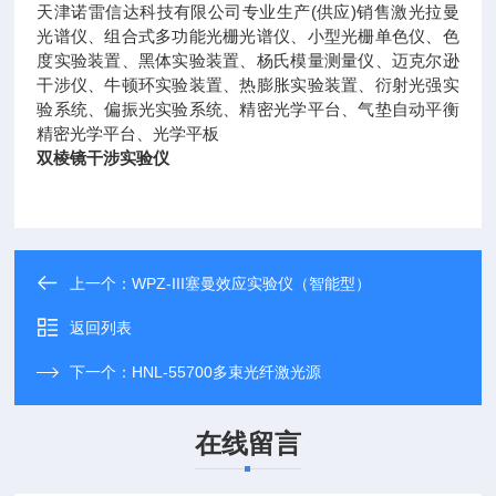
天津诺雷信达科技有限公司专业生产(供应)销售激光拉曼
光谱仪、组合式多功能光栅光谱仪、小型光栅单色仪、色
度实验装置、黑体实验装置、杨氏模量测量仪、迈克尔逊
干涉仪、牛顿环实验装置、热膨胀实验装置、衍射光强实
验系统、偏振光实验系统、精密光学平台、气垫自动平衡
精密光学平台、光学平板
双棱镜干涉实验仪
上一个：
WPZ-III塞曼效应实验仪（智能型）
返回列表
下一个：
HNL-55700多束光纤激光源
在线留言