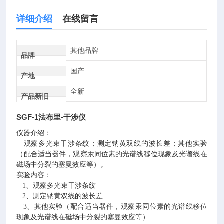
详细介绍
在线留言
其他品牌
品牌
国产
产地
全新
产品新旧
SGF-1法布里-干涉仪
仪器介绍：
观察多光束干涉条纹；测定钠黄双线的波长差；其他实验
（配合适当器件，观察汞同位素的光谱线移位现象及光谱线在
磁场中分裂的塞曼效应等）。
实验内容：
1、观察多光束干涉条纹
2、测定钠黄双线的波长差
3、其他实验（配合适当器件，观察汞同位素的光谱线移位
现象及光谱线在磁场中分裂的塞曼效应等）