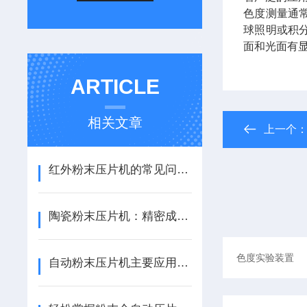
色度测量通
球照明或积
面和光面有
ARTICLE
相关文章
上一个
红外粉末压片机的常见问题及解决方法
陶瓷粉末压片机：精密成型工艺解析与安全操作维护指南
自动粉末压片机主要应用于荧光光谱仪上固体样品制样