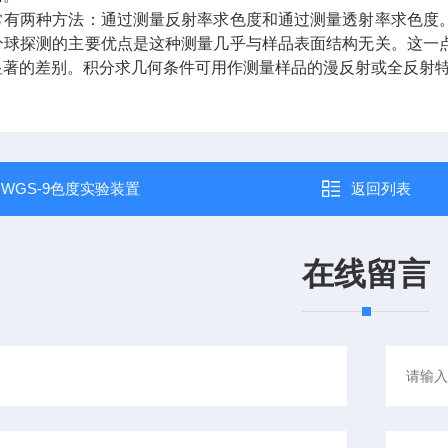
常有两种方法：通过测量反射率求色度和通过测量透射率求色度
分球探测的主要优点是这种测量几乎与样品表面结构无关。这一
显著的差别。积分求几何条件可用作测量样品的漫反射或全反射
：
WGS-9色度实验装置
返回列表
在线留言