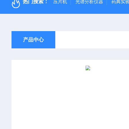
热门搜索：
压片机
光谱分析仪器
药典实
产品中心