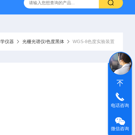
光学仪器
光栅光谱仪/色度黑体
WGS-8色度实验装置
电话咨询
微信咨询
学科。许多领域都遇到颜色测量有关问题，在大学开展该