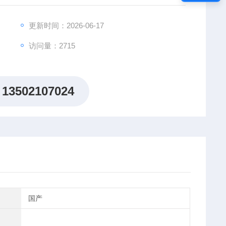
、s理及心理等领域的知识，是一门交叉性很强的边缘学
测量。在纺织、印染、印刷、计量、电视、照相等许多行
更新时间：2026-06-17
访问量：2715
13502107024
国产