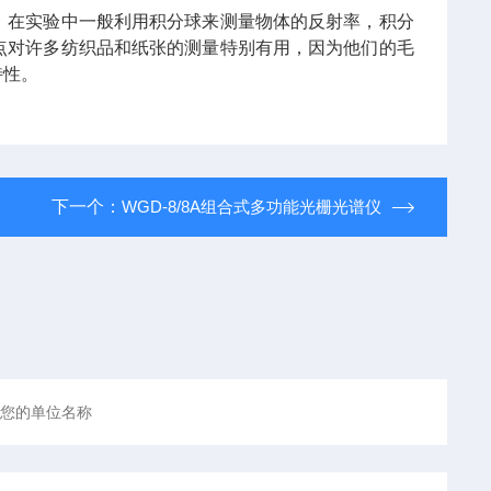
。在实验中一般利用积分球来测量物体的反射率，积分
点对许多纺织品和纸张的测量特别有用，因为他们的毛
特性。
下一个：
WGD-8/8A组合式多功能光栅光谱仪