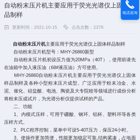
自动粉末压片机主要应用于荧光光谱仪上固体样
电话咨询
品制样
更新时间：2021-10-15
点击次数：2378
自动粉末压片机
主要应用于荧光光谱仪上固体样品制样
自动粉末压片机型号：MHY-26860新型
自动粉末压片机初设压力值为20MPa（40T），使用前请先
在油箱中加入液压油（68#液压油）方可使用。
MHY-26860自动粉末压片机主要应用于荧光光谱仪上固体
样品制样及各种小型粉末压片成型。广泛应用于粉末冶金、水
泥、催化、硅盐酸、电池、陶瓷及大专院校等领域进行成份分析
将粉末压成试片，为光谱分析仪提供试样的产品。
二、功能
1、内模式压样，可用于硼酸、钢环、铝杯、塑料环等各类
压样方式。
2、PLC程序控制，菜单中可设5-40T压力，保压24小时。
3、使操作更加简便，性能更加稳定可靠,结构紧凑，占地面