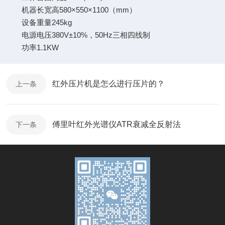
机器长宽高580×550×1100（mm）
设备重量245kg
电源电压380V±10%，50Hz三相四线制
功率1.1KW
红外压片机是怎么进行压片的？
上一条
傅里叶红外光谱仪ATR衰减全反射法
下一条